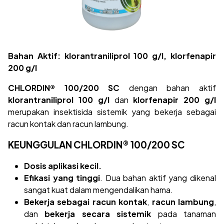
Bahan Aktif: klorantraniliprol 100 g/l, klorfenapir
200 g/l
CHLORDIN® 100/200 SC
dengan bahan aktif
klorantraniliprol 100 g/l
dan
klorfenapir 200 g/l
merupakan insektisida sistemik yang bekerja sebagai
racun kontak dan racun lambung.
KEUNGGULAN CHLORDIN® 100/200 SC
Dosis aplikasi kecil.
Efikasi yang tinggi
. Dua bahan aktif yang dikenal
sangat kuat dalam mengendalikan hama.
Bekerja sebagai racun kontak
,
racun lambung
,
dan
bekerja secara sistemik
pada tanaman