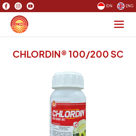
IDN
ENG
CHLORDIN® 100/200 SC