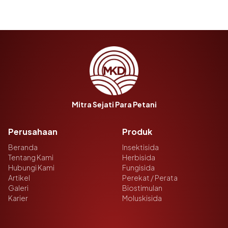
Mitra Sejati Para Petani
Perusahaan
Produk
Beranda
Insektisida
Tentang Kami
Herbisida
Hubungi Kami
Fungisida
Artikel
Perekat / Perata
Galeri
Biostimulan
Karier
Moluskisida