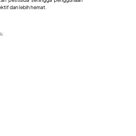
ektif dan lebih hemat.
uk