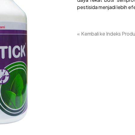
pestisida menjadi lebih ef
«
Kembali ke Indeks Prod