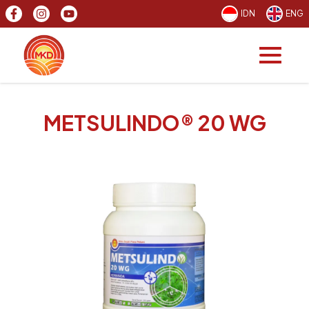
IDN
ENG
METSULINDO® 20 WG