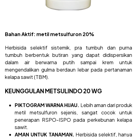
Bahan Aktif:
metil metsulfuron 20%
Herbisida selektif sistemik, pra tumbuh dan purna
tumbuh berbentuk butiran yang dapat didispersikan
dalam air berwarna putih sampai krem untuk
mengendalikan gulma berdaun lebar pada pertanaman
kelapa sawit (TBM).
KEUNGGULAN METSULINDO 20 WG
PIKTOGRAM WARNA HIJAU.
Lebih aman dari produk
metil metsulfuron sejenis, sangat cocok untuk
penerapan RSPO-ISPO pada perkebunan kelapa
sawit.
AMAN UNTUK TANAMAN.
Herbisida selektif, hanya