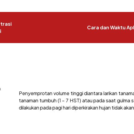
trasi
Cara dan Waktu Apl
i
a
Penyemprotan volume tinggi diantara larikan tana
tanaman tumbuh (1 – 7 HST) atau pada saat gulma 
dilakukan pada pagi hari diperkirakan hujan tidak ak