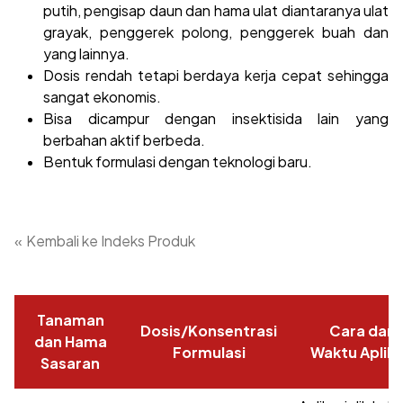
putih, pengisap daun dan hama ulat diantaranya ulat
grayak, penggerek polong, penggerek buah dan
yang lainnya.
Dosis rendah tetapi berdaya kerja cepat sehingga
sangat ekonomis.
Bisa dicampur dengan insektisida lain yang
berbahan aktif berbeda.
Bentuk formulasi dengan teknologi baru.
«
Kembali ke Indeks Produk
Tanaman
Dosis/Konsentrasi
Cara dan
dan Hama
Formulasi
Waktu Aplika
Sasaran