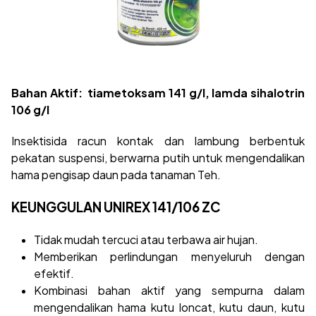
Bahan Aktif:
tiametoksam 141 g/l, lamda sihalotrin
106 g/l
Insektisida racun kontak dan lambung berbentuk
pekatan suspensi, berwarna putih untuk mengendalikan
hama pengisap daun pada tanaman Teh.
KEUNGGULAN UNIREX 141/106 ZC
Tidak mudah tercuci atau terbawa air hujan.
Memberikan perlindungan menyeluruh dengan
efektif.
Kombinasi bahan aktif yang sempurna dalam
mengendalikan hama kutu loncat, kutu daun, kutu